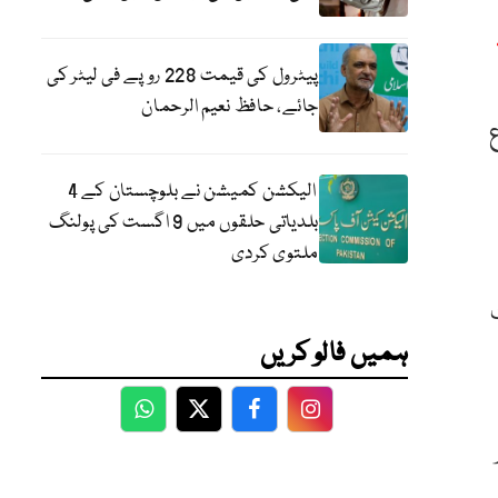
پیٹرول کی قیمت 228 روپے فی لیٹر کی
جائے، حافظ نعیم الرحمان
اع
الیکشن کمیشن نے بلوچستان کے 4
بلدیاتی حلقوں میں 9 اگست کی پولنگ
ملتوی کردی
ہمیں فالو کریں
WhatsApp
Twitter
Facebook
Facebook