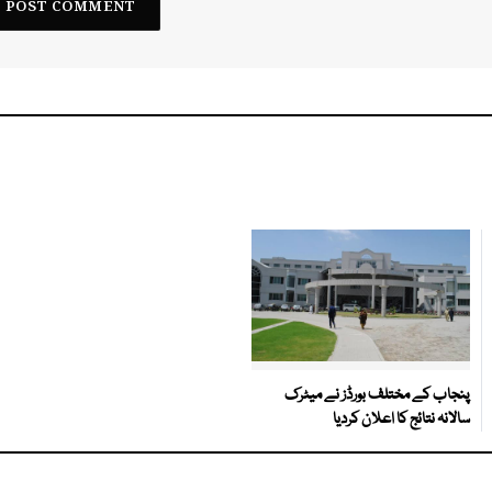
پنجاب کے مختلف بورڈز نے میٹرک
سالانہ نتائج کا اعلان کردیا