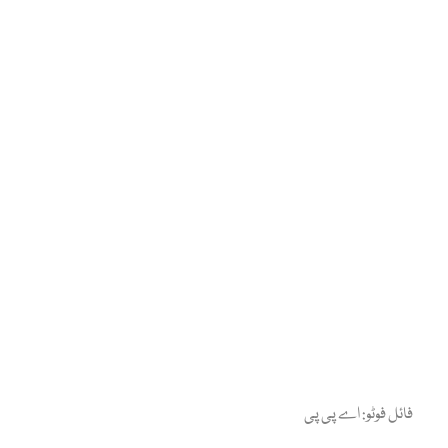
فائل فوٹو: اے پی پی