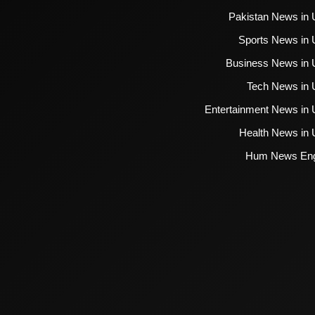
Pakistan News in 
Sports News in 
Business News in 
Tech News in 
Entertainment News in 
Health News in 
Hum News Eng