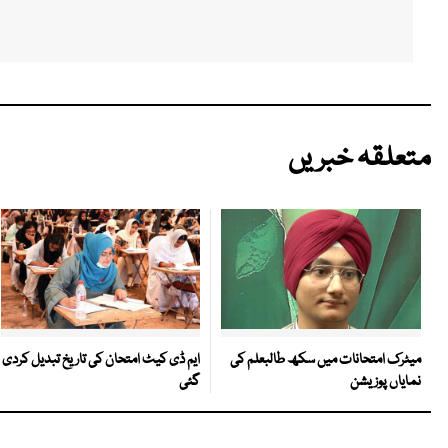
متعلقہ خبریں
ایم ڈی کیٹ امتحان کی تاریخ تبدیل کردی
میٹرک امتحانات میں سکھ طالبعلم کی
گئی
نمایاں پوزیشن