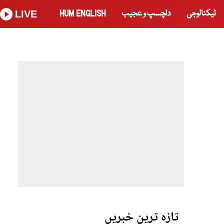
ٹیکنالوجی
دلچسپ و عجیب
HUM ENGLISH
LIVE
تازہ ترین خبریں