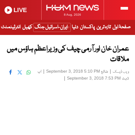
LIVE
8 Aug, 2026
صفحۂ اول
تازہ ترین
پاکستان
دنیا
ایران-اسرائیل جنگ
کھیل
انٹرٹینمنٹ
عمران خان اور آرمی چیف کی وزیراعظم ہاؤس میں
ملاقات
|
شائع
|
اپ
September 3, 2018 5:10 PM
ویب ڈیسک
ڈیٹ
|
September 3, 2018 7:53 PM