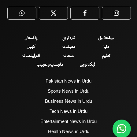
WhatsApp
Twitter
Facebook
Faceboo
صفحۂ اول
تازہ ترین
پاکستان
دنیا
معیشت
کھیل
تعلیم
صحت
انٹرٹینمنٹ
ٹیکنالوجی
دلچسپ و عجیب
Pakistan News in Urdu
Sports News in Urdu
Business News in Urdu
Tech News in Urdu
Entertainment News in Urdu
Health News in Urdu