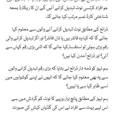
جو افراد کرنسی نوٹ تبدیل کرانے آئیں گے ان کا ریکارڈ بمعہ
شناختی کارڈ نمبر مرتب کیا جائے گا۔
ذرائع کے مطابق نوٹ تبدیل کرانے آنے والوں سے معلوم کیا
جائے گا کہ کیا وہ فائلر ہیں یا نان فائلر؟ اور اگر تبدیل کرانے والی
رقم بڑی ہوئی تو استفسارکیا جائے گا کہ اتنی بڑی رقم کہاں سے
آئی؟ اور ذرائع آمدن کیا ہیں؟
ہم نیوز کو ذمہ دار ذرائع نے بتایا کہ بڑی رقم تبدیل کرانے والوں
سے یہ بھی معلوم کیا جائے گا کہ انہوں نے اپنے گوشواروں میں
اسے ظاہر کیا ہے یا نہیں؟
ہم نیوز کے مطابق پانچ ہزار روپے کا نوٹ کم گردش میں ہے
اس لیے بہت سے افراد نے اس کی گڈیاں کیش کی صورت