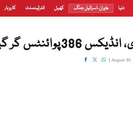
دنیا
ایران-اسرائیل جنگ
کھیل
انٹرٹینمنٹ
کاروبار
پوائنٹس گر گیا
|
August 30,