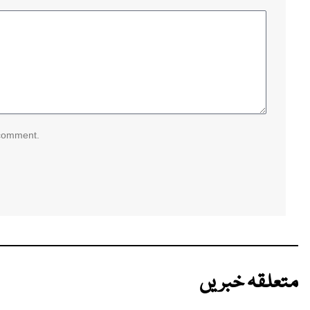
 comment.
متعلقہ خبریں