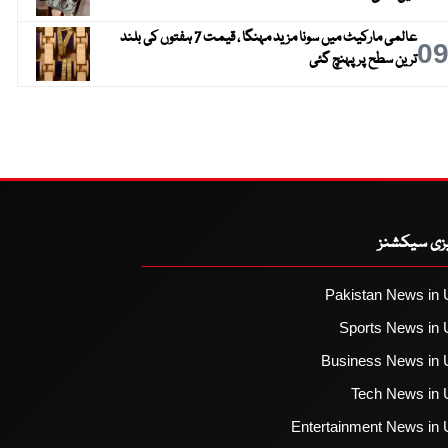
عالمی مارکیٹ میں سونا مزید مہنگا ، قیمت 7 ہفتوں کی بلند
0
ترین سطح پر پہنچ گئی
یزی سیکشنز
Pakistan News in 
Sports News in 
Business News in 
Tech News in 
Entertainment News in 