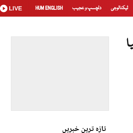
ٹیکنالوجی
دلچسپ و عجیب
HUM ENGLISH
LIVE
تازہ ترین خبریں