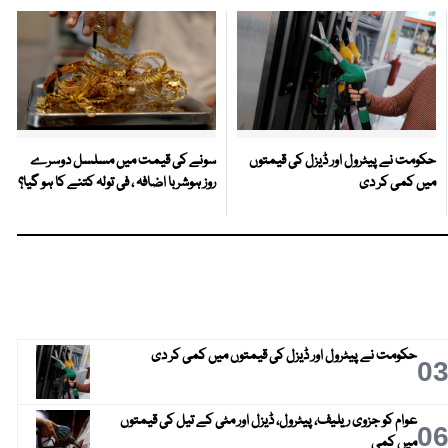
حکومت نے پیٹرول اور ڈیزل کی قیمتوں
سونے کی قیمت میں مسلسل دوسرے
میں کمی کر دی
روز ہوشربا اضافہ ، فی تولہ کتنے کا ہو گیا؟
حکومت نے پیٹرول اور ڈیزل کی قیمتوں میں کمی کر دی
0
عوام کو جزوی ریلیف، پیٹرول، ڈیزل اور مٹی کے تیل کی قیمتوں
0
میں کمی