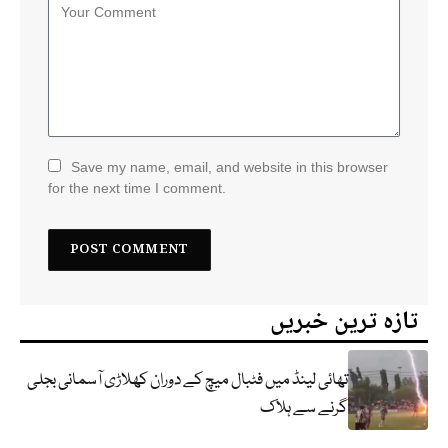
Save my name, email, and website in this browser
for the next time I comment.
تازہ ترین خبریں
تھائی لینڈ میں فٹبال میچ کے دوران کھلاڑی آسمانی بجلی
گرنے سے ہلاک