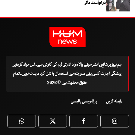
درخواست دائر
ہم نیوز پر شائع یا نشر ہونے والا مواد ادارتی ٹیم کی کاوش ہے۔ اس مواد کو بغیر
پیشگی اجازت کسی بھی صورت میں استعمال یا نقل کرنا درست نہیں۔ تمام
حقوق محفوظ ہیں © 2026
رابطہ کریں
پرائیویسی پالیسی
WhatsApp
Twitter
Facebook
Faceboo