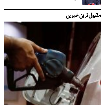
مقبول ترین خبریں