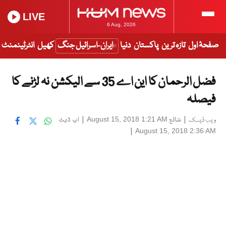
LIVE
6 Aug, 2026
صفحۂ اول
تازہ ترین
پاکستان
دنیا
ایران-اسرائیل جنگ
کھیل
انٹرٹینمنٹ
فضل الرحمان کا این اے 35 سے الیکشن نہ لڑنے کا
فیصلہ
|
شائع
|
اپ ڈیٹ
August 15, 2018 1:21 AM
ویب ڈیسک
|
August 15, 2018 2:36 AM