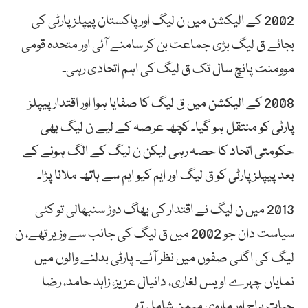
2002 کے الیکشن میں ن لیگ اور پاکستان پیپلز پارٹی کی
بجائے ق لیگ بڑی جماعت بن کر سامنے آئی اور متحدہ قومی
موومنٹ پانچ سال تک ق لیگ کی اہم اتحادی رہی۔
2008 کے الیکشن میں ق لیگ کا صفایا ہوا اور اقتدار پیپلز
پارٹی کو منتقل ہو گیا۔ کچھ عرصہ کے لیے ن لیگ بھی
حکومتی اتحاد کا حصہ رہی لیکن ن لیگ کے الگ ہونے کے
بعد پیپلز پارٹی کو ق لیگ اور ایم کیو ایم سے ہاتھ ملانا پڑا۔
2013 میں ن لیگ نے اقتدار کی بھاگ دوڑ سنبھالی تو کئی
سیاست دان جو 2002 میں ق لیگ کی جانب سے وزیر تھے، ن
لیگ کی اگلی صفوں میں نظر آئے۔ پارٹی بدلنے والوں میں
نمایاں چہرے اویس لغاری، دانیال عزیز، زاہد حامد، رضا
حیات ہراج اور ماروی میمن شامل تھے۔