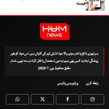
فیصلہ
ہم نیوز پر شائع یا نشر ہونے والا مواد ادارتی ٹیم کی کاوش ہے۔ اس مواد کو بغیر
پیشگی اجازت کسی بھی صورت میں استعمال یا نقل کرنا درست نہیں۔ تمام
حقوق محفوظ ہیں © 2026
رابطہ کریں
پرائیویسی پالیسی
WhatsApp
Twitter
Facebook
Faceboo