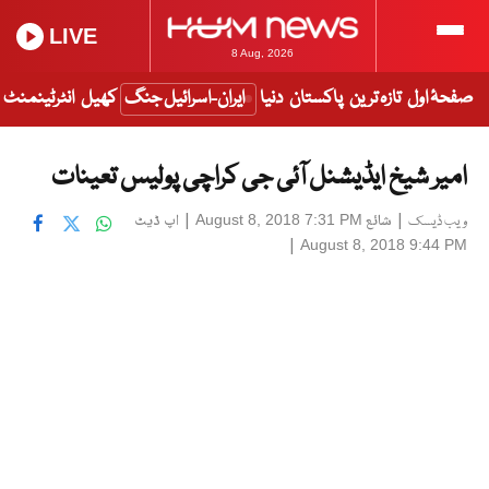
LIVE
8 Aug, 2026
صفحۂ اول
تازہ ترین
پاکستان
دنیا
ایران-اسرائیل جنگ
کھیل
انٹرٹینمنٹ
امیر شیخ ایڈیشنل آئی جی کراچی پولیس تعینات
|
شائع
|
اپ ڈیٹ
August 8, 2018 7:31 PM
ویب ڈیسک
|
August 8, 2018 9:44 PM