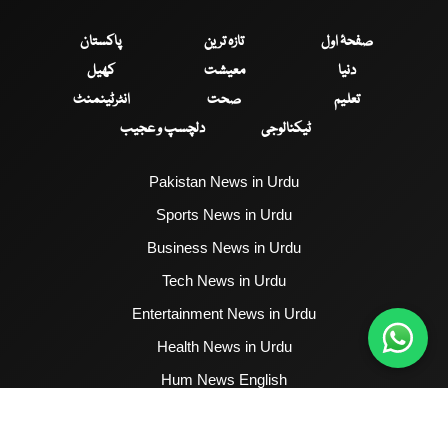
صفحۂ اول
تازہ ترین
پاکستان
دنیا
معیشت
کھیل
تعلیم
صحت
انٹرٹینمنٹ
ٹیکنالوجی
دلچسپ و عجیب
Pakistan News in Urdu
Sports News in Urdu
Business News in Urdu
Tech News in Urdu
Entertainment News in Urdu
Health News in Urdu
Hum News English