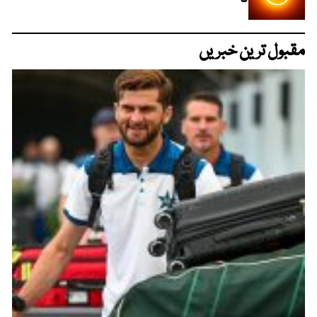
گا
مقبول ترین خبریں