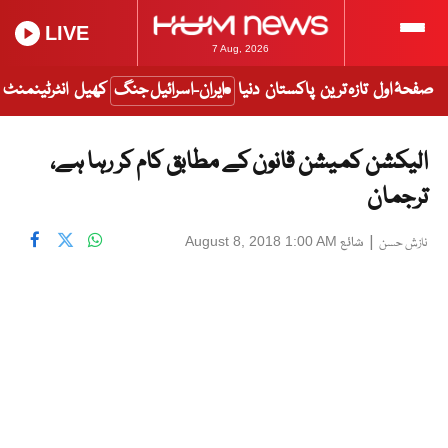
LIVE
7 Aug, 2026
صفحۂ اول
تازہ ترین
پاکستان
دنیا
ایران-اسرائیل جنگ
کھیل
انٹرٹینمنٹ
الیکشن کمیشن قانون کے مطابق کام کر رہا ہے،
ترجمان
|
شائع
August 8, 2018 1:00 AM
نازش حسن