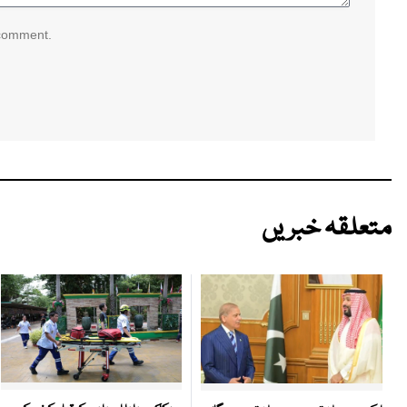
 comment.
متعلقہ خبریں