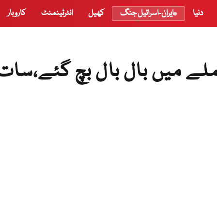
دنیا
ایران-اسرائیل جنگ
کھیل
انٹرٹینمنٹ
کاروبار
ملے میں بال بال بچ گئے،سات