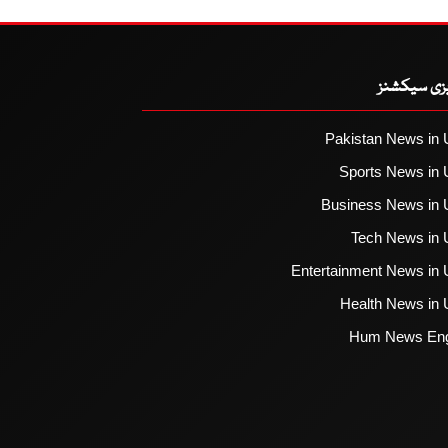
یزی سیکشنز
Pakistan News in 
Sports News in 
Business News in 
Tech News in 
Entertainment News in 
Health News in 
Hum News Eng