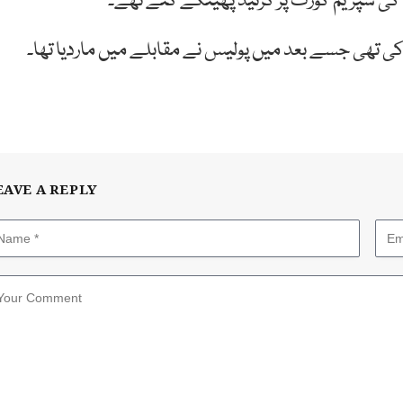
 تھی جسے بعد میں پولیس نے مقابلے میں ماردیا تھا۔
EAVE A REPLY