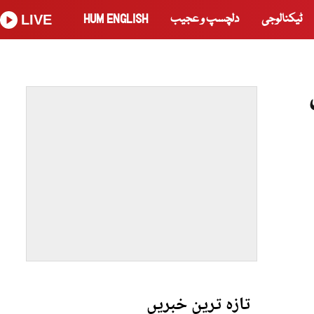
ٹیکنالوجی
دلچسپ و عجیب
HUM ENGLISH
LIVE
تازہ ترین خبریں