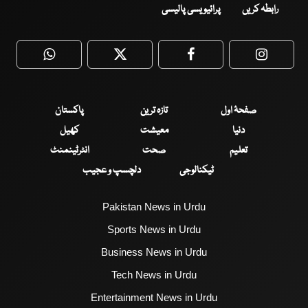
رابطہ کریں
پرائیویسی پالیسی
WhatsApp
Twitter
Facebook
Faceboo
صفحۂ اول
تازہ ترین
پاکستان
دنیا
معیشت
کھیل
تعلیم
صحت
انٹرٹینمنٹ
ٹیکنالوجی
دلچسپ و عجیب
Pakistan News in Urdu
Sports News in Urdu
Business News in Urdu
Tech News in Urdu
Entertainment News in Urdu