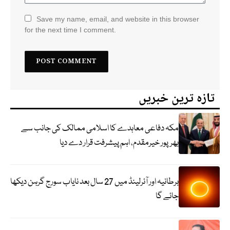
Save my name, email, and website in this browser
for the next time I comment.
تازہ ترین خبریں
مکہ دفاعی معاہدے کا اسلامی ممالک کی جانب سے
بھرپور خیرمقدم، اہم پیشرفت قرار دے دیا
برطانیہ اور آئرلینڈ میں 27 سال بعد نایاب سورج گرہن دیکھا
جائے گا