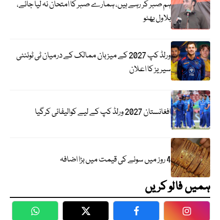
ہم صبر کر رہے ہیں، ہمارے صبر کا امتحان نہ لیا جائے،
بلاول بھٹو
ورلڈ کپ 2027 کے میزبان ممالک کے درمیان ٹی ٹوئنٹی
سیریز کا اعلان
افغانستان 2027 ورلڈ کپ کے لیے کوالیفائی کرگیا
4 روز میں سونے کی قیمت میں بڑا اضافہ
ہمیں فالو کریں
WhatsApp
Twitter
Facebook
Faceboo