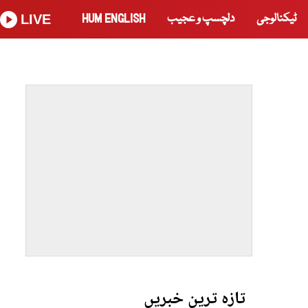
ٹیکنالوجی
دلچسپ و عجیب
HUM ENGLISH
LIVE
تازہ ترین خبریں