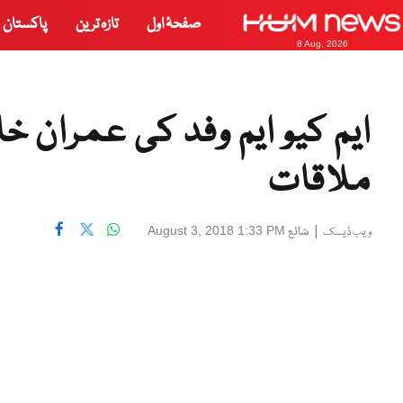
صفحۂ اول
تازہ ترین
پاکستان
8 Aug, 2026
ایم کیو ایم وفد کی عمران 
ملاقات
|
شائع
August 3, 2018 1:33 PM
ویب ڈیسک