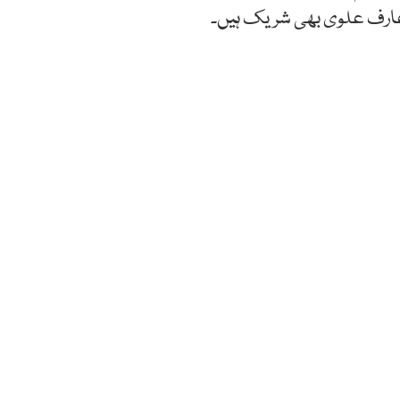
عارف علوی بھی شریک ہیں۔