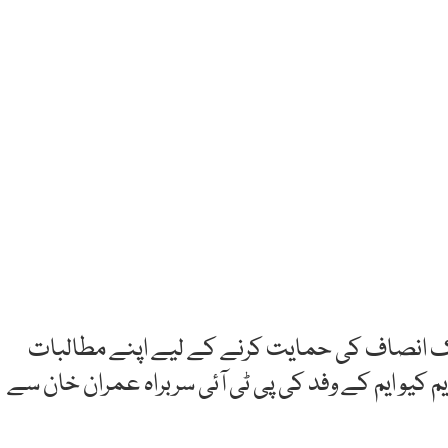
یک انصاف کی حمایت کرنے کے لیے اپنے مطالبات
 کیو ایم کے وفد کی پی ٹی آئی سربراہ عمران خان سے