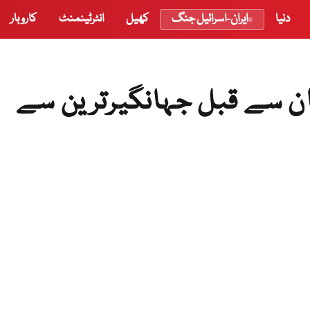
دنیا
ایران-اسرائیل جنگ
کھیل
انٹرٹینمنٹ
کاروبار
خان سے قبل جہانگیرترین سے