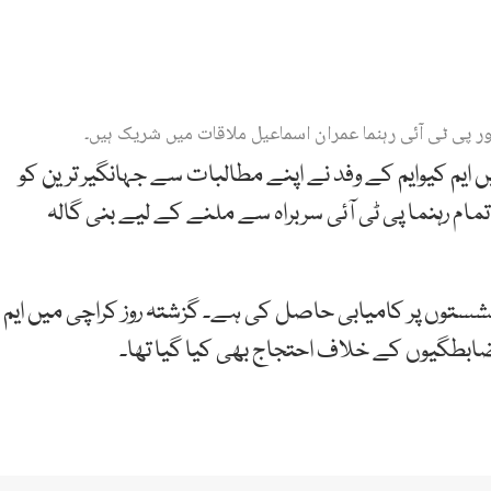
ر پی ٹی آئی رہنما عمران اسماعیل ملاقات میں شریک ہیں۔
ایم کیوایم کے وفد نے اپنے مطالبات سے جہانگیر ترین کو
مام رہنما پی ٹی آئی سربراہ سے ملنے کے لیے بنی گالہ
نشستوں پر کامیابی حاصل کی ہے۔ گزشتہ روز کراچی میں ایم
ضابطگیوں کے خلاف احتجاج بھی کیا گیا تھا۔