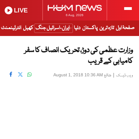
LIVE
6 Aug, 2026
صفحۂ اول
تازہ ترین
پاکستان
دنیا
ایران-اسرائیل جنگ
کھیل
انٹرٹینمنٹ
وزارت عظمی کی دوڑ، تحریک انصاف کا سفر
کامیابی کے قریب
|
شائع
August 1, 2018 10:36 AM
ویب ڈیسک