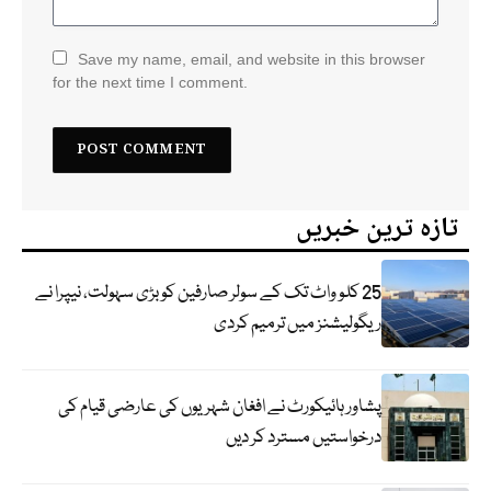
Save my name, email, and website in this browser
for the next time I comment.
تازہ ترین خبریں
25 کلو واٹ تک کے سولر صارفین کو بڑی سہولت، نیپرا نے
ریگولیشنز میں ترمیم کردی
پشاور ہائیکورٹ نے افغان شہریوں کی عارضی قیام کی
درخواستیں مسترد کر دیں