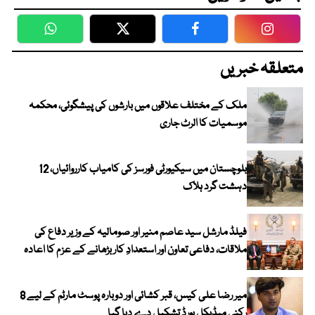
WhatsApp
Twitter
Facebook
Faceboo
متعلقہ خبریں
ملک کے مختلف علاقوں میں بارشوں کی پیشگوئی، محکمہ
موسمیات کا الرٹ جاری
بلوچستان میں سیکیورٹی فورسز کی کامیاب کارروائیاں، 12
دہشت گرد ہلاک
فیلڈ مارشل سید عاصم منیر اور صومالیہ کے وزیر دفاع کی
ملاقات، دفاعی تعاون اور استعدادِ کار بڑھانے کے عزم کا اعادہ
میر رضا علی کیس، قبر کشائی اور دوبارہ پوسٹ مارٹم کے لیے 8
رکنی میڈیکل بورڈ تشکیل دے دیا گیا