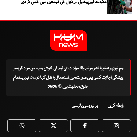
حکومت نے پیٹرول اور ڈیزل کی قیمتوں میں کمی کر دی
ہم نیوز پر شائع یا نشر ہونے والا مواد ادارتی ٹیم کی کاوش ہے۔ اس مواد کو بغیر
پیشگی اجازت کسی بھی صورت میں استعمال یا نقل کرنا درست نہیں۔ تمام
حقوق محفوظ ہیں © 2026
رابطہ کریں
پرائیویسی پالیسی
WhatsApp
Twitter
Facebook
Faceboo