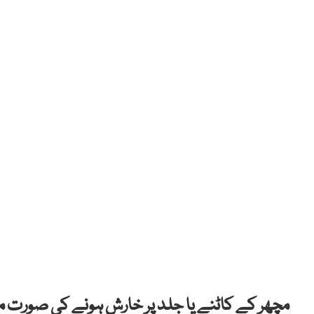
مچھر کے کاٹنے یا جلد پر خارش ہونے کی صورت میں