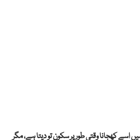
 اسے کھجانا وقتی طور پر سکون تو دیتا ہے، مگر