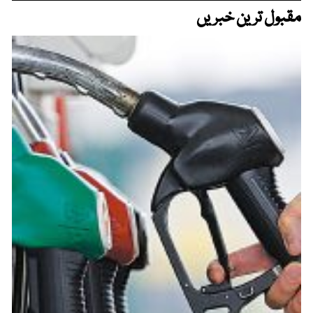
مقبول ترین خبریں