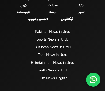
دنیا
معیشت
کھیل
تعلیم
صحت
انٹرٹینمنٹ
ٹیکنالوجی
دلچسپ و عجیب
Pakistan News in Urdu
Sports News in Urdu
Business News in Urdu
Tech News in Urdu
Entertainment News in Urdu
Health News in Urdu
Hum News English
2017 - 2026 © All Copyrights Reserved