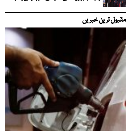
مقبول ترین خبریں