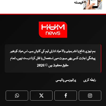
فیصلہ
ہم نیوز پر شائع یا نشر ہونے والا مواد ادارتی ٹیم کی کاوش ہے۔ اس مواد کو بغیر
پیشگی اجازت کسی بھی صورت میں استعمال یا نقل کرنا درست نہیں۔ تمام
حقوق محفوظ ہیں © 2026
رابطہ کریں
پرائیویسی پالیسی
WhatsApp
Twitter
Facebook
Faceboo