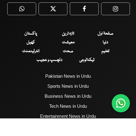
WhatsApp
Twitter
Facebook
Faceboo
صفحۂ اول
تازہ ترین
پاکستان
دنیا
معیشت
کھیل
تعلیم
صحت
انٹرٹینمنٹ
ٹیکنالوجی
دلچسپ و عجیب
Pakistan News in Urdu
Sports News in Urdu
Business News in Urdu
Tech News in Urdu
Entertainment News in Urdu
Health News in Urdu