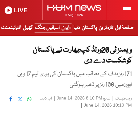
LIVE
6 Aug, 2026
صفحۂ اول
تازہ ترین
پاکستان
دنیا
ایران-اسرائیل جنگ
کھیل
انٹرٹینمنٹ
ویمنز ٹی 20ورلڈ کپ:بھارت نے پاکستان
کوشکست دے دی
171 رنز ہدف کے تعاقب میں پاکستان کی پوری ٹیم 17 ویں
اوورزمیں 106 رنز پر ڈھیر ہوگئی
|
شائع
|
اپ ڈیٹ
June 14, 2026 8:10 PM
ویب ڈیسک
|
June 14, 2026 10:19 PM