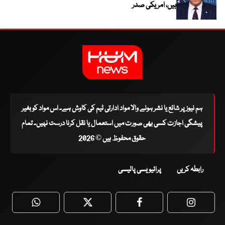
ہیں، امریکی صدر
ہم نیوز پر شائع یا نشر ہونے والا مواد ادارتی ٹیم کی کاوش ہے۔ اس مواد کو بغیر
پیشگی اجازت کسی بھی صورت میں استعمال یا نقل کرنا درست نہیں۔ تمام
حقوق محفوظ ہیں © 2026
رابطہ کریں
پرائیویسی پالیسی
WhatsApp
Twitter
Facebook
Faceboo