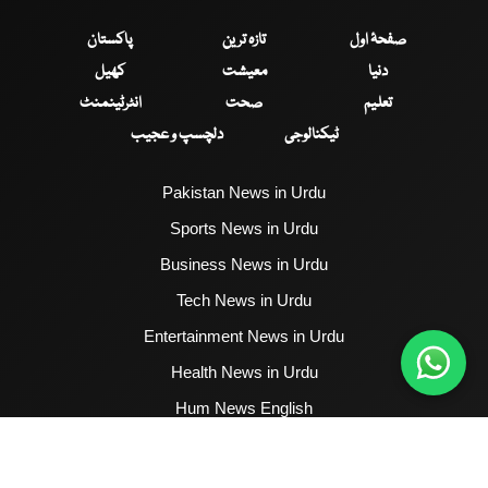
صفحۂ اول
تازہ ترین
پاکستان
دنیا
معیشت
کھیل
تعلیم
صحت
انٹرٹینمنٹ
ٹیکنالوجی
دلچسپ و عجیب
Pakistan News in Urdu
Sports News in Urdu
Business News in Urdu
Tech News in Urdu
Entertainment News in Urdu
Health News in Urdu
Hum News English