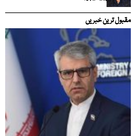
مقبول ترین خبریں