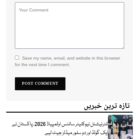
Save my name, email, and website in this browser
for the next time I comment.
تازہ ترین خبریں
انٹرنیشنل نیوکلیئر سائنس اولمپیاڈ 2026، پاکستان نے
ایک گولڈ اور دو سلور میڈلز جیت لیے