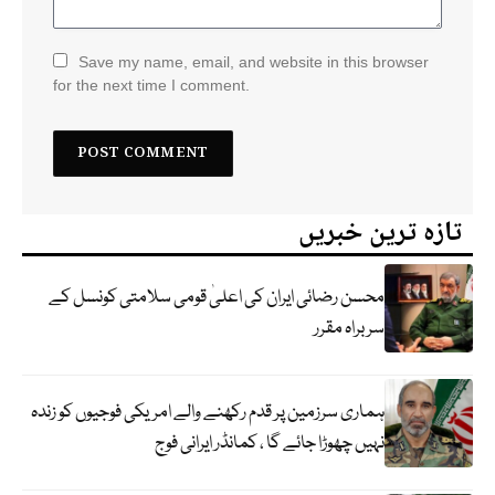
Save my name, email, and website in this browser
for the next time I comment.
تازہ ترین خبریں
محسن رضائی ایران کی اعلیٰ قومی سلامتی کونسل کے
سربراہ مقرر
ہماری سرزمین پر قدم رکھنے والے امریکی فوجیوں کو زندہ
نہیں چھوڑا جائے گا ، کمانڈر ایرانی فوج