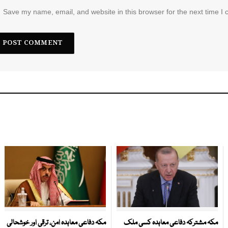
Save my name, email, and website in this browser for the next time I
مکہ مشترکہ دفاعی معاہدہ کسی ملک
مکہ دفاعی معاہدہ امن، ترقی اور خوشحالی