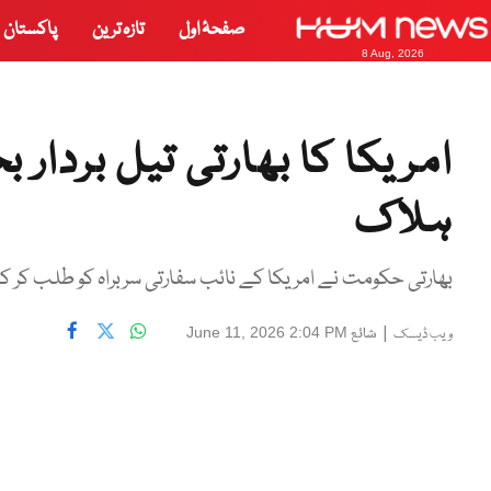
صفحۂ اول
تازہ ترین
پاکستان
8 Aug, 2026
امریکا کا بھارتی تیل بردار 
ہلاک
بھارتی حکومت نے امریکا کے نائب سفارتی سربراہ کو طلب کر کے اح
|
شائع
June 11, 2026 2:04 PM
ویب ڈیسک