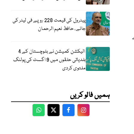
پیٹرول کی قیمت 228 روپے فی لیٹر کی
جائے، حافظ نعیم الرحمان
الیکشن کمیشن نے بلوچستان کے 4
بلدیاتی حلقوں میں 9 اگست کی پولنگ
ملتوی کردی
ہمیں فالو کریں
WhatsApp
Twitter
Facebook
Facebook