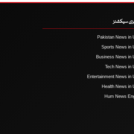
یزی سیکشنز
Pakistan News in 
Sports News in 
Business News in 
Tech News in 
Entertainment News in 
Health News in 
Hum News Eng