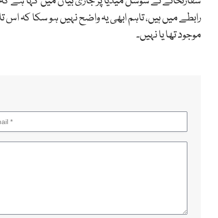
سفارتخانے نے سوشل میڈیا پر جاری بیان میں کہا ہے کہ 
رابطے میں ہیں، تاہم ابھی یہ واضح نہیں ہو سکا کہ اس تاز
موجود تھا یا نہیں۔