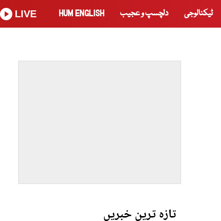
ٹیکنالوجی
دلچسپ و عجیب
HUM ENGLISH
LIVE
تازہ ترین خبریں