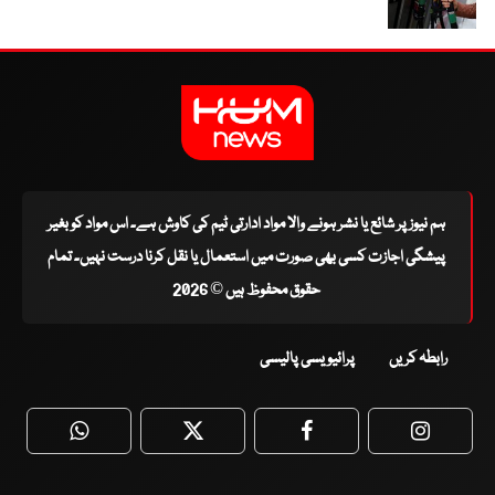
ہم نیوز پر شائع یا نشر ہونے والا مواد ادارتی ٹیم کی کاوش ہے۔ اس مواد کو بغیر
پیشگی اجازت کسی بھی صورت میں استعمال یا نقل کرنا درست نہیں۔ تمام
حقوق محفوظ ہیں © 2026
رابطہ کریں
پرائیویسی پالیسی
WhatsApp
Twitter
Facebook
Faceboo