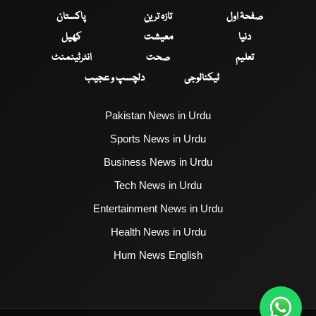
صفحۂ اول
تازہ ترین
پاکستان
دنیا
معیشت
کھیل
تعلیم
صحت
انٹرٹینمنٹ
ٹیکنالوجی
دلچسپ و عجیب
Pakistan News in Urdu
Sports News in Urdu
Business News in Urdu
Tech News in Urdu
Entertainment News in Urdu
Health News in Urdu
Hum News English