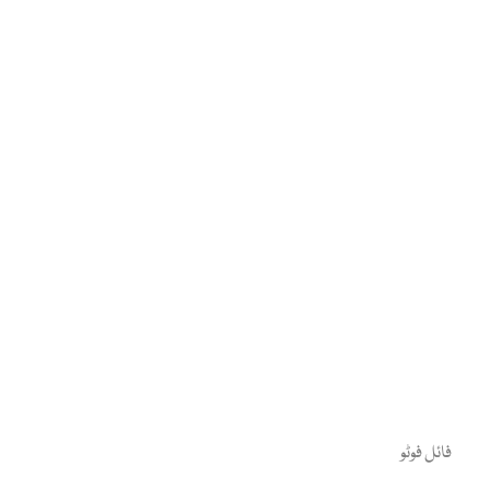
فائل فوٹو