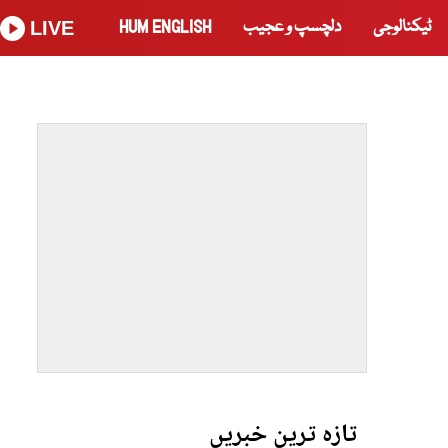
ٹیکنالوجی
دلچسپ و عجیب
HUM ENGLISH
LIVE
تازہ ترین خبریں