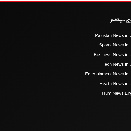
یزی سیکشنز
Pakistan News in 
Sports News in 
Business News in 
Tech News in 
Entertainment News in 
Health News in 
Hum News Eng