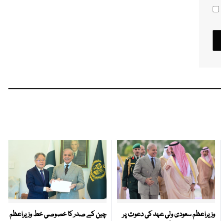
وزیراعظم سعودی ولی عہد کی دعوت پر
چین کے صدر کا خصوصی خط وزیراعظم