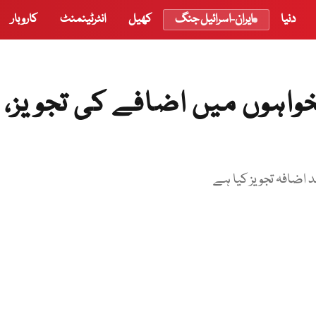
دنیا
ایران-اسرائیل جنگ
کھیل
انٹرٹینمنٹ
کاروبار
خواہوں میں اضافے کی تجویز،
اضافہ تجویز کیا ہے