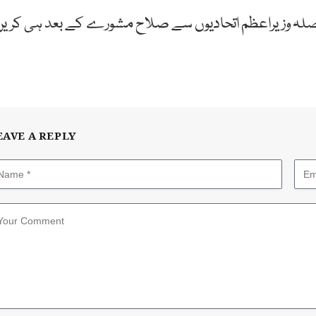
صلہ وزیراعظم اتحادیوں سے صلاح مشورے کے بعد ہی کریں
EAVE A REPLY