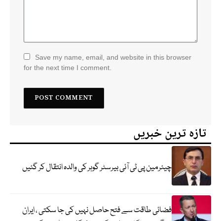
Save my name, email, and website in this browser
for the next time I comment.
تازہ ترین خبریں
چیئرمین پی ٹی آئی بیرسٹر گوہر کی والدہ انتقال کر گئیں
فضائی طاقت سے فتح حاصل نہیں کی جا سکتی ، ایران