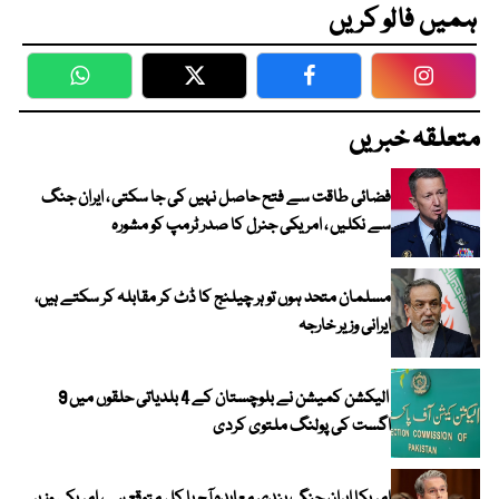
ہمیں فالو کریں
WhatsApp
Twitter
Facebook
Faceboo
متعلقہ خبریں
فضائی طاقت سے فتح حاصل نہیں کی جا سکتی ، ایران جنگ
سے نکلیں ، امریکی جنرل کا صدر ٹرمپ کو مشورہ
مسلمان متحد ہوں تو ہر چیلنج کا ڈٹ کر مقابلہ کر سکتے ہیں،
ایرانی وزیر خارجہ
الیکشن کمیشن نے بلوچستان کے 4 بلدیاتی حلقوں میں 9
اگست کی پولنگ ملتوی کردی