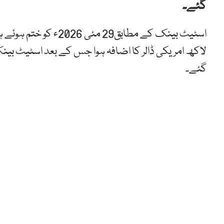
گئے۔
گئے۔