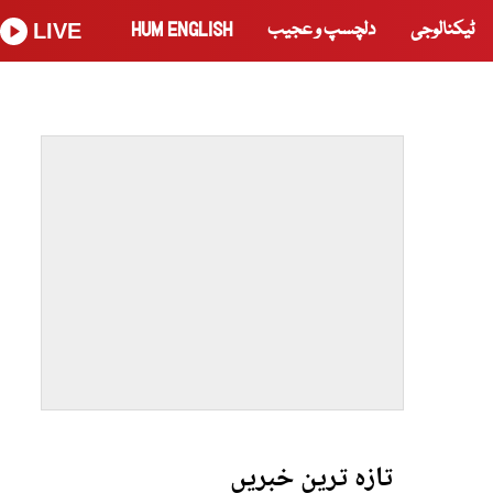
ٹیکنالوجی
دلچسپ و عجیب
HUM ENGLISH
LIVE
تازہ ترین خبریں