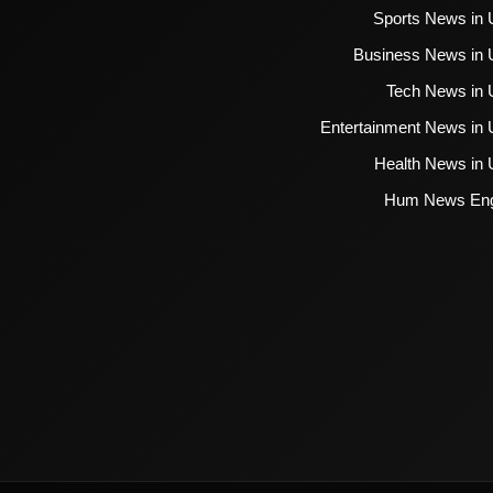
Sports News in 
Business News in 
Tech News in 
Entertainment News in 
Health News in 
Hum News Eng