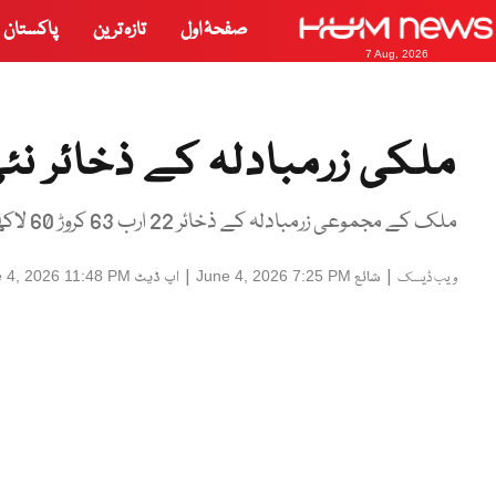
صفحۂ اول
تازہ ترین
پاکستان
7 Aug, 2026
ملکی زرمبادلہ کے ذخائر نئی
ملک کے مجموعی زرمبادلہ کے ذخائر 22 ارب 63 کروڑ 60 لاکھ امریکی ڈالر کی سطح پر پہنچ گئے
|
شائع
|
اپ ڈیٹ
 4, 2026 11:48 PM
June 4, 2026 7:25 PM
ویب ڈیسک