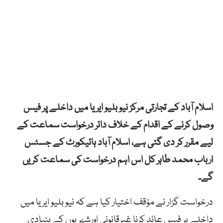
اسلام آباد کے تجارتی مرکز نیو بلیو ایریا میں داخلے پر فیس
وصول کرنے کے اقدام کے خلاف دائر درخواست سماعت کے
لیے مقرر کر دی گئی ہے، اسلام آباد ہائیکورٹ کے جسٹس
ارباب محمد طاہر کل اس اہم درخواست کی سماعت کریں
گے۔
درخواست گزار نے مؤقف اختیار کیا ہے کہ نیو بلیو ایریا میں
داخلے پر فیس عائد کرنا غیرقانونی اورشہریوں کے بنیادی