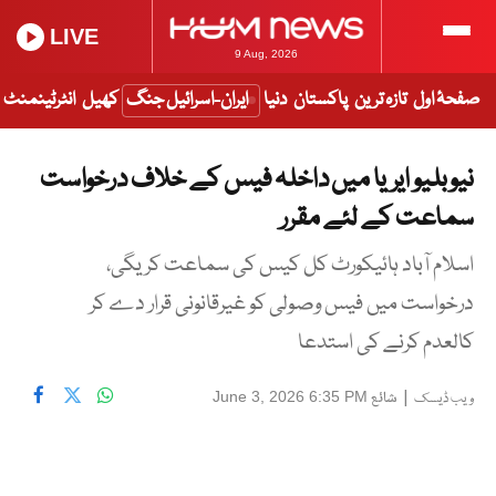
LIVE
9 Aug, 2026
صفحۂ اول
تازہ ترین
پاکستان
دنیا
ایران-اسرائیل جنگ
کھیل
انٹرٹینمنٹ
نیو بلیو ایریا میں داخلہ فیس کے خلاف درخواست
سماعت کے لئے مقرر
اسلام آباد ہائیکورٹ کل کیس کی سماعت کریگی،
درخواست میں فیس وصولی کو غیرقانونی قرار دے کر
کالعدم کرنے کی استدعا
|
شائع
June 3, 2026 6:35 PM
ویب ڈیسک