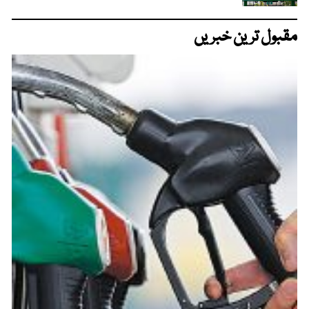
مقبول ترین خبریں