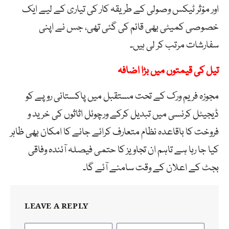
اور مؤثر ٹیکس وصولی کے طریقہ کار کی تیاری کے لیے ایک
خصوصی کمیٹی بھی قائم کی گئی تھی، جس نے اپنی
سفارشات مرتب کر لی ہیں۔
تیل کی قیمتوں میں بڑا اضافہ
مجوزہ فریم ورک کے تحت مستقبل میں پاکستانی روپے کو
ڈیجیٹل کرنسی میں تبدیل کرکے ورچوئل اثاثوں کی خرید و
فروخت کا باقاعدہ نظام متعارف کرائے جانے کا امکان بھی ظاہر
کیا جا رہا ہے تاہم ان تجاویز کا حتمی فیصلہ آئندہ وفاقی
بجٹ کے اعلان کے وقت سامنے آئے گا۔
LEAVE A REPLY