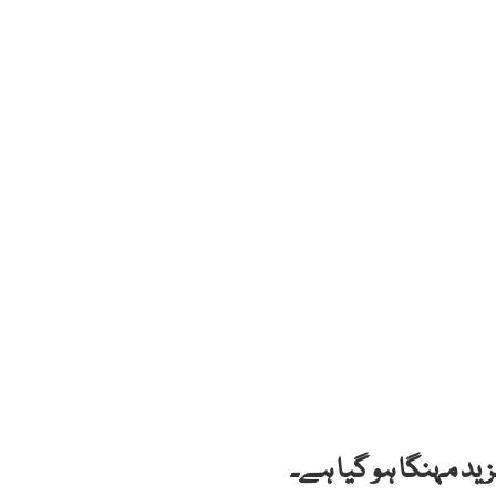
ید مہنگا ہو گیا ہے۔