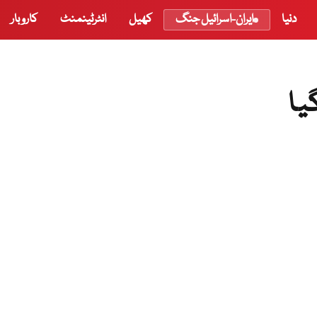
دنیا
ایران-اسرائیل جنگ
کھیل
انٹرٹینمنٹ
کاروبار
یا