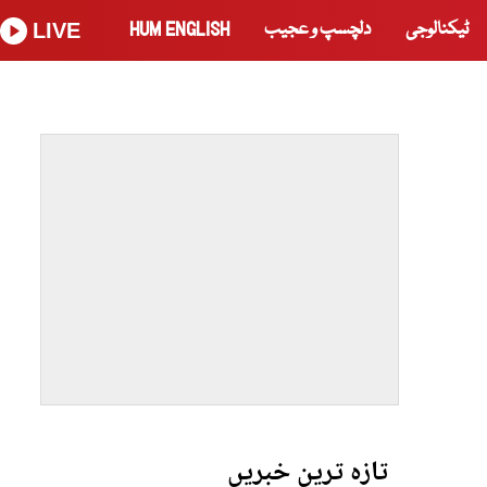
ٹیکنالوجی
دلچسپ و عجیب
HUM ENGLISH
LIVE
تازہ ترین خبریں