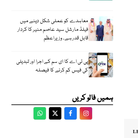
معاہدے کو عملی شکل دینے میں
فیلڈ مارشل سید عاصم منیر کا کردار
قابل قدر ہے، وزیراعظم
پی ٹی اے کا ای سم کے اجرا اور تبدیلی
کی فیس کم کرنے کا فیصلہ
ہمیں فالو کریں
WhatsApp
Twitter
Facebook
Facebook
L