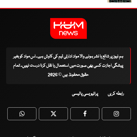
ہم نیوز پر شائع یا نشر ہونے والا مواد ادارتی ٹیم کی کاوش ہے۔ اس مواد کو بغیر
پیشگی اجازت کسی بھی صورت میں استعمال یا نقل کرنا درست نہیں۔ تمام
حقوق محفوظ ہیں © 2026
رابطہ کریں
پرائیویسی پالیسی
WhatsApp
Twitter
Facebook
Faceboo