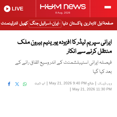
LIVE
8 Aug, 2026
صفحۂ اول
تازہ ترین
پاکستان
دنیا
ایران-اسرائیل جنگ
کھیل
انٹرٹینمنٹ
ایرانی سپریم لیڈر کا افزودہ یورینیم بیرون ملک
منتقل کرنے سے انکار
فیصلہ ایرانی اسٹیبلشمنٹ کے اندر وسیع اتفاق رائے کے
بعد کیا گیا
|
شائع
|
اپ ڈیٹ
May 21, 2026 9:40 PM
ویب ڈیسک
|
May 21, 2026 11:30 PM