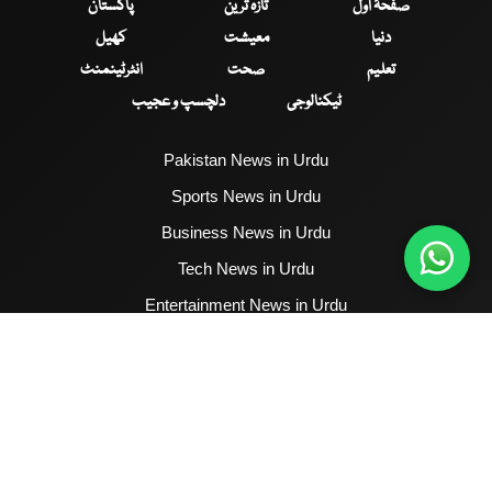
صفحۂ اول
تازہ ترین
پاکستان
دنیا
معیشت
کھیل
تعلیم
صحت
انٹرٹینمنٹ
ٹیکنالوجی
دلچسپ و عجیب
Pakistan News in Urdu
Sports News in Urdu
Business News in Urdu
Tech News in Urdu
Entertainment News in Urdu
Health News in Urdu
Hum News English
2017 - 2026 © All Copyrights Reserved