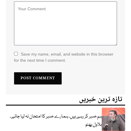
Save my name, email, and website in this browser
for the next time I comment.
تازہ ترین خبریں
ہم صبر کر رہے ہیں، ہمارے صبر کا امتحان نہ لیا جائے،
بلاول بھٹو