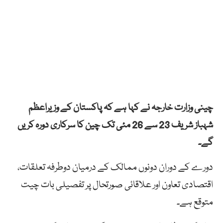
چینی وزارت خارجہ نے کہا ہے کہ پاکستان کے وزیراعظم
شہباز شریف 23 سے 26 مئی تک چین کا سرکاری دورہ کریں
گے۔
دورے کے دوران دونوں ممالک کے درمیان دوطرفہ تعلقات،
اقتصادی تعاون اور علاقائی صورتحال پر تفصیلی بات چیت
متوقع ہے۔