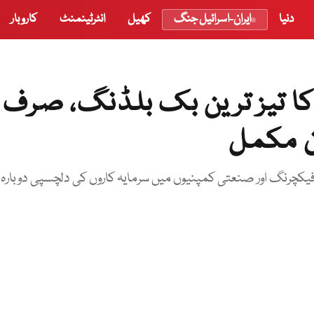
دنیا
ایران-اسرائیل جنگ
کھیل
انٹرٹینمنٹ
کاروبار
دن مکمل
کچرنگ اور صنعتی کمپنیوں میں سرمایہ کاروں کی دلچسپی دوبارہ