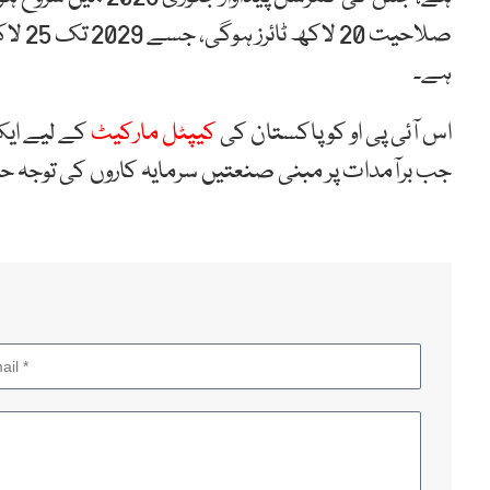
ہے۔
اس آئی پی او کو پاکستان کی
کیپٹل مارکیٹ
کے لیے ایک 
جب برآمدات پر مبنی صنعتیں سرمایہ کاروں کی توجہ ح