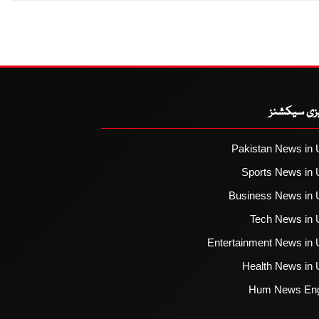
یزی سیکشنز
Pakistan News in 
Sports News in 
Business News in 
Tech News in 
Entertainment News in 
Health News in 
Hum News Eng