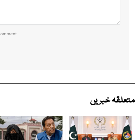
 comment.
متعلقہ خبریں