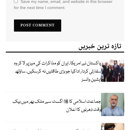
Save my name, email, and website in this browser
for the next time I comment.
تازہ ترین خبریں
پاکستان نے امریکا، ایران کو مذاکرات کی میز پر لا کر وہ
سفارتی کردار اداکیا جو بڑی طاقتیں نہ کرسکیں، ساؤتھ
ایشین وائسز
جماعت اسلامی کا 16 اگست سے ملک بھر میں بیک
وقت دھرنوں کا اعلان