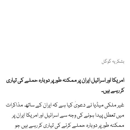
بشکریہ گوگل
امریکا اور اسرائیل ایران پر ممکنہ طور پر دوبارہ حملے کی تیاری
کر رہے ہیں۔
غیر ملکی میڈیا نے دعویٰ کیا ہے کہ ایران کے ساتھ مذاکرات
میں تعطل پیدا ہونے کی وجہ سے اسرائیل اور امریکا ایران پر
ممکنہ طور پر دوبارہ حملے کرنے کی تیاری کر رہے ہیں جو