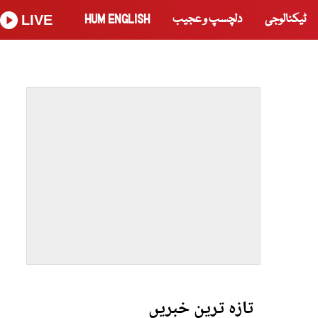
ٹیکنالوجی
دلچسپ و عجیب
HUM ENGLISH
LIVE
تازہ ترین خبریں