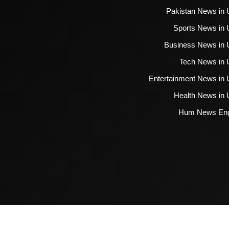
Pakistan News in 
Sports News in 
Business News in 
Tech News in 
Entertainment News in 
Health News in 
Hum News Eng