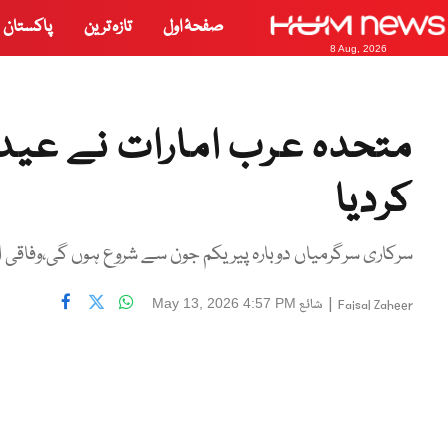
صفحۂ اول
تازہ ترین
پاکستان
8 Aug, 2026
متحدہ عرب امارات نے عیدا
کردیا
سرکاری سرگرمیاں دوبارہ پیر یکم جون سے شروع ہوں گی،وفاقی ات
|
شائع
May 13, 2026 4:57 PM
Faisal Zaheer