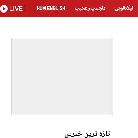
ٹیکنالوجی
دلچسپ و عجیب
HUM ENGLISH
LIVE
تازہ ترین خبریں