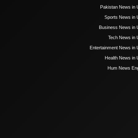
Pakistan News in 
Sports News in 
Business News in 
Tech News in 
Entertainment News in 
Health News in 
Hum News Eng