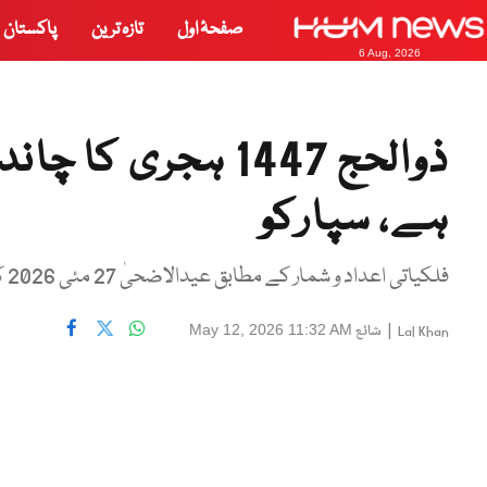
صفحۂ اول
تازہ ترین
پاکستان
6 Aug, 2026
ہے، سپارکو
فلکیاتی اعداد و شمار کے مطابق عیدالاضحیٰ 27 مئی 2026 کو ہونے کا امکان ہے
|
شائع
May 12, 2026 11:32 AM
Lal Khan