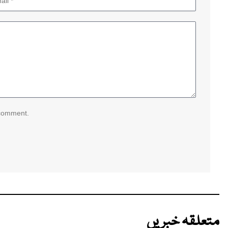
 comment.
متعلقہ خبریں