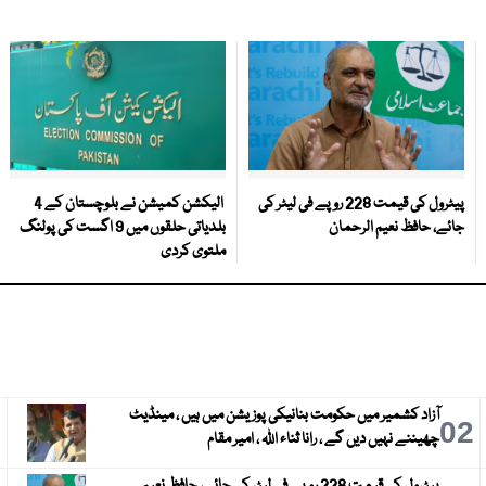
پیٹرول کی قیمت 228 روپے فی لیٹر کی
الیکشن کمیشن نے بلوچستان کے 4
جائے، حافظ نعیم الرحمان
بلدیاتی حلقوں میں 9 اگست کی پولنگ
ملتوی کردی
آزاد کشمیر میں حکومت بنانیکی پوزیشن میں ہیں ، مینڈیٹ
3
02
چھیننے نہیں دیں گے ، رانا ثناء اللہ ، امیر مقام