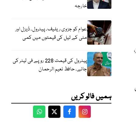
خارجہ
عوام کو جزوی ریلیف، پیٹرول، ڈیزل اور
مٹی کے تیل کی قیمتوں میں کمی
پیٹرول کی قیمت 228 روپے فی لیٹر کی
جائے، حافظ نعیم الرحمان
ن
ہمیں فالو کریں
WhatsApp
Twitter
Facebook
Facebook