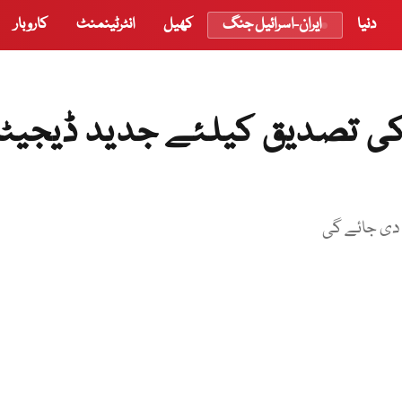
دنیا
ایران-اسرائیل جنگ
کھیل
انٹرٹینمنٹ
کاروبار
 کی تصدیق کیلئے جدید ڈیجیٹ
 دی جائے گی