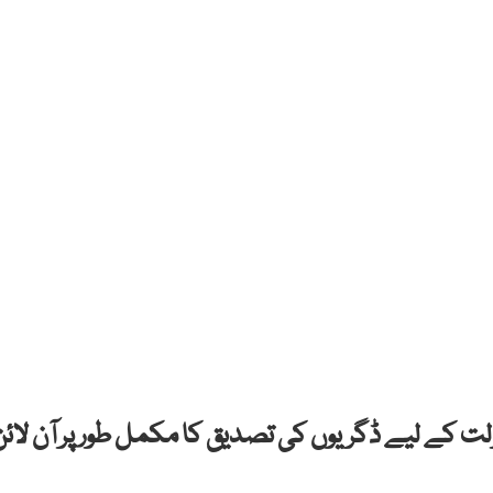
ولت کے لیے ڈگریوں کی تصدیق کا مکمل طور پر آن لائن