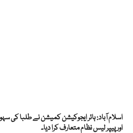
اسلام آباد: ہائر ایجوکیشن کمیشن نے طلبا کی سہ
اور پیپر لیس نظام متعارف کرا دیا۔