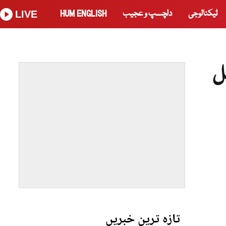
ٹیکنالوجی
دلچسپ و عجیب
HUM ENGLISH
LIVE
ل
تازہ ترین خبریں