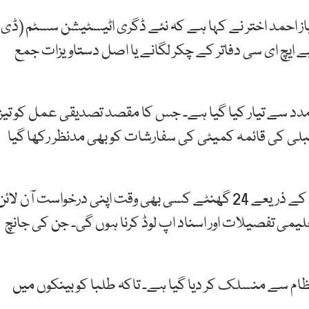
یاز احمد اختر نے کہا ہے کہ نئے ڈگری اٹیسٹیشن سسٹم (ڈی
ایچ ای سی دفاتر کے چکر لگانے یا اصل دستاویزات جمع
 مدد سے تیار کیا گیا ہے۔ جس کا مقصد تصدیقی عمل کو تیز،
لی کی قائمہ کمیٹی کی سفارشات کو بھی مدنظر رکھا گیا
نئے سسٹم کے تحت طلبا ایچ ای سی کے ای سروسز پورٹل کے ذریعے 24 گھنٹے کسی بھی وقت اپنی درخواست آن لائ
تعلیمی تفصیلات اور اسناد اپ لوڈ کرنا ہوں گی۔ جن کی جانچ
ظام سے منسلک کر دیا گیا ہے۔ تاکہ طلبا کو بینکوں میں