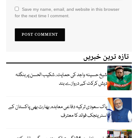
Save my name, email, and website in this browser
for the next time I comment.
تازہ ترین خبریں
شیخ حسینہ واجد کی حمایت، شکیب الحسن پر بنگلہ
دیش کرکٹ کے دروازے بند
پاک سعودی ترکیہ دفاعی معاہدہ، بھارت بھی پاکستان کے
اسٹریٹجک فوائد کا معترف