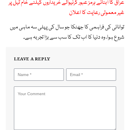
عراق کا آبنائے ہرمز عبور کرنیوالے خریداروں کیلئے خام تیل پر
غیر معمولی رعایت کا اعلان
توانائی کی فراہمی کا جھٹکا جو سال کی پہلی سہ ماہی میں
شروع ہوا، وہ دنیا کا اب تک کا سب سے بڑا تجربہ ہے۔
LEAVE A REPLY