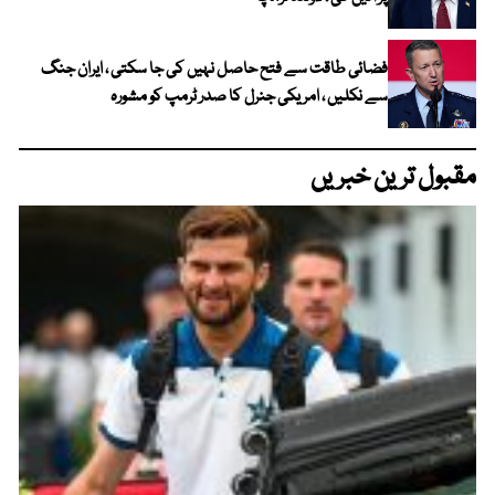
فضائی طاقت سے فتح حاصل نہیں کی جا سکتی ، ایران جنگ
سے نکلیں ، امریکی جنرل کا صدر ٹرمپ کو مشورہ
مقبول ترین خبریں