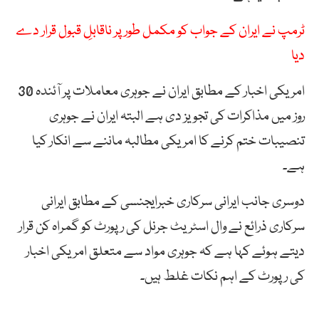
ٹرمپ نے ایران کے جواب کو مکمل طور پر ناقابلِ قبول قرار دے
دیا
امریکی اخبار کے مطابق ایران نے جوہری معاملات پر آئندہ 30
روز میں مذاکرات کی تجویز دی ہے البتہ ایران نے جوہری
تنصیبات ختم کرنے کا امریکی مطالبہ ماننے سے انکار کیا
ہے۔
دوسری جانب ایرانی سرکاری خبرایجنسی کے مطابق ایرانی
سرکاری ذرائع نے وال اسٹریٹ جرنل کی رپورٹ کو گمراہ کن قرار
دیتے ہوئے کہا ہے کہ جوہری مواد سے متعلق امریکی اخبار
کی رپورٹ کے اہم نکات غلط ہیں۔