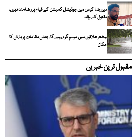
میر رضا کیس میں جوڈیشل کمیشن کے قیام پر رضامند نہیں،
مقتول کے والد
بیشتر علاقوں میں موسم گرم رہے گا ، بعض مقامات پر بارش کا
امکان
مقبول ترین خبریں