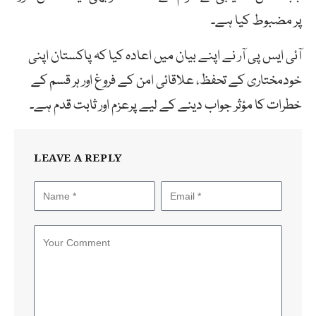
پر مضبوط کیا ہے۔
آئی ایس پی آر نے اپنے بیان میں اعادہ کیا کہ پاکستان اپنی
خودمختاری کے تحفظ، علاقائی امن کے فروغ اور ہر قسم کے
خطرات کا مؤثر جواب دینے کے لیے پرعزم اور ثابت قدم ہے۔
LEAVE A REPLY