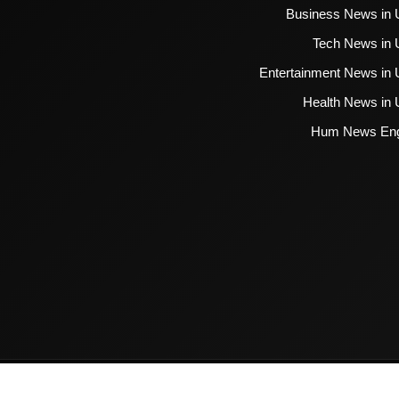
Business News in 
Tech News in 
Entertainment News in 
Health News in 
Hum News Eng