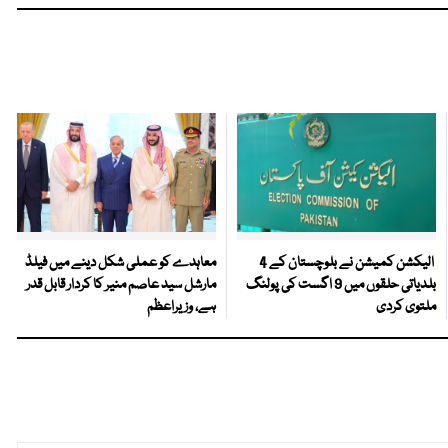
الیکشن کمیشن نے بلوچستان کے 4
معاہدے کو عملی شکل دینے میں فیلڈ
بلدیاتی حلقوں میں 9 اگست کی پولنگ
مارشل سید عاصم منیر کا کردار قابل قدر
ملتوی کردی
ہے، وزیراعظم