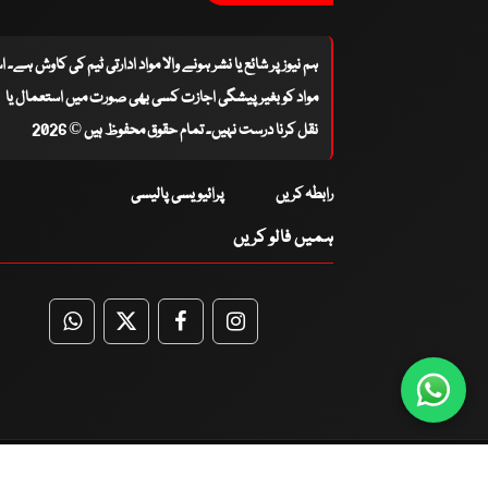
ہم نیوز پر شائع یا نشر ہونے والا مواد ادارتی ٹیم کی کاوش ہے۔ 
مواد کو بغیر پیشگی اجازت کسی بھی صورت میں استعمال یا
نقل کرنا درست نہیں۔ تمام حقوق محفوظ ہیں © 2026
رابطہ کریں
پرائیویسی پالیسی
ہمیں فالو کریں
WhatsApp
Twitter
Facebook
Facebook