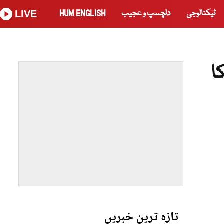
ٹیکنالوجی
دلچسپ و عجیب
HUM ENGLISH
LIVE
ا
تازہ ترین خبریں