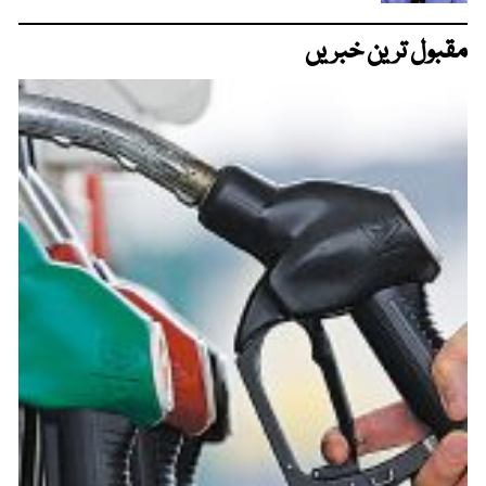
مقبول ترین خبریں