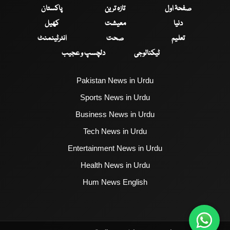
صفحۂ اول
تازہ ترین
پاکستان
دنیا
معیشت
کھیل
تعلیم
صحت
انٹرٹینمنٹ
ٹیکنالوجی
دلچسپ و عجیب
Pakistan News in Urdu
Sports News in Urdu
Business News in Urdu
Tech News in Urdu
Entertainment News in Urdu
Health News in Urdu
Hum News English