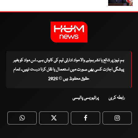
ہم نیوز پر شائع یا نشر ہونے والا مواد ادارتی ٹیم کی کاوش ہے۔ اس مواد کو بغیر
پیشگی اجازت کسی بھی صورت میں استعمال یا نقل کرنا درست نہیں۔ تمام
حقوق محفوظ ہیں © 2026
رابطہ کریں
پرائیویسی پالیسی
WhatsApp
Twitter
Facebook
Faceboo