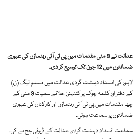
عدالت نے 9 مئی مقدمات میں پی ٹی آئی رہنماؤں کی عبوری
ضمانتوں میں 12 جون تک توسیع کر دی۔
لاہور کی انسداد دہشت گردی عدالت میں مسلم لیگ (ن)
کے دفتر اور کلمہ چوک پر کنٹینرز جلانے سمیت 9 مئی کے
چھ مقدمات میں پی ٹی آئی رہنماؤں اور کارکنان کی عبوری
ضمانتوں پر سماعت ہوئی۔
سماعت انسداد دہشت گردی عدالت کے ڈیوٹی جج نے کی،