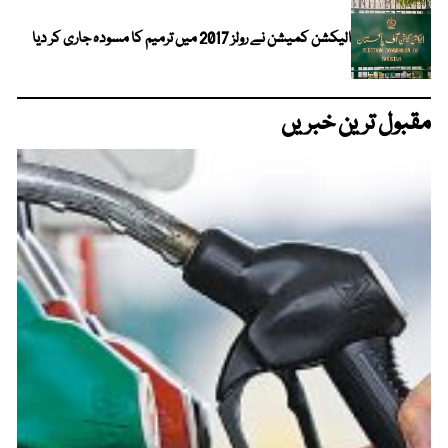
الیکشن کمیشن نے رولز 2017 میں ترمیم کا مسودہ جاری کر دیا
مقبول ترین خبریں