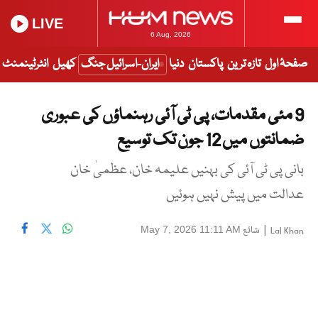
LIVE
6 Aug, 2026
صفحۂ اول
تازہ ترین
پاکستان
دنیا
ایران-اسرائیل جنگ
کھیل
انٹرٹینمنٹ
9 مئی مقدمات، پی ٹی آئی رہنماؤں کی عبوری
ضمانتوں میں 12 جون تک توسیع
بانی پی ٹی آئی کی بہنیں علیمہ خان، عظمیٰ خان
عدالت میں پیش نہیں ہوئیں
|
شائع
May 7, 2026 11:11 AM
Lal Khan