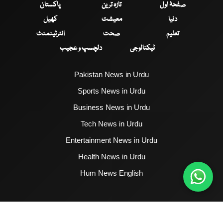
صفحۂ اول
تازہ ترین
پاکستان
دنیا
معیشت
کھیل
تعلیم
صحت
انٹرٹینمنٹ
ٹیکنالوجی
دلچسپ و عجیب
Pakistan News in Urdu
Sports News in Urdu
Business News in Urdu
Tech News in Urdu
Entertainment News in Urdu
Health News in Urdu
Hum News English
2017 - 2026 © All Copyrights Reserved