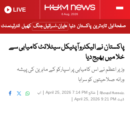
LIVE
6 Aug, 2026
صفحۂ اول
تازہ ترین
پاکستان
دنیا
ایران-اسرائیل جنگ
کھیل
انٹرٹینمنٹ
پاکستان نے الیکٹرو آپٹیکل سیٹلائٹ کامیابی سے
خلا میں بھیج دیا
وزیر اعظم نے اس کامیابی پر اسپارکو کے ماہرین کی پیشہ
ورانہ صلاحیتوں کو سراہا
|
شائع
|
اپ
April 25, 2026 7:14 PM
Ahmed Hussain
ڈیٹ
|
April 25, 2026 9:21 PM