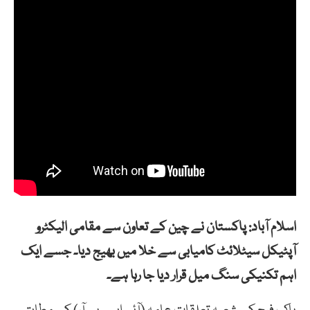
اسلام آباد: پاکستان نے چین کے تعاون سے مقامی الیکٹرو
آپٹیکل سیٹلائٹ کامیابی سے خلا میں بھیج دیا۔ جسے ایک
اہم تکنیکی سنگ میل قرار دیا جا رہا ہے۔