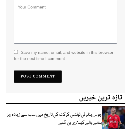
Save my name, email, and website in this browser
for the next time I comment.
تازہ ترین خبریں
جوس بٹلر ٹی ٹوئنٹی کرکٹ کی تاریخ میں سب سے زیادہ رنز
بنانے والے کھلاڑی بن گئے