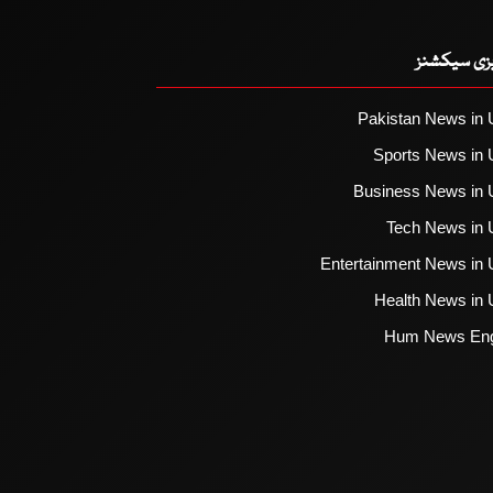
یزی سیکشنز
Pakistan News in 
Sports News in 
Business News in 
Tech News in 
Entertainment News in 
Health News in 
Hum News Eng