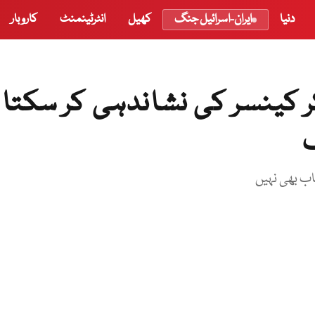
دنیا
ایران-اسرائیل جنگ
کھیل
انٹرٹینمنٹ
کاروبار
 کینسر کی نشاندہی کر سکتا
اب بھی نہیں