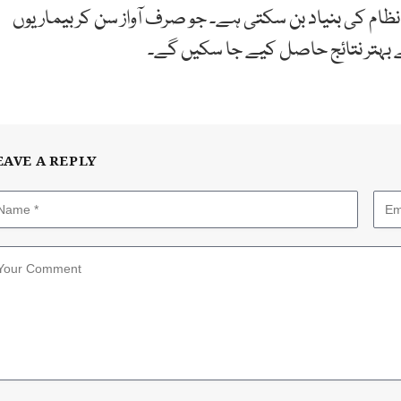
نظام کی بنیاد بن سکتی ہے۔ جو صرف آواز سن کر بیماریوں
ہتر نتائج حاصل کیے جا سکیں گے۔
EAVE A REPLY