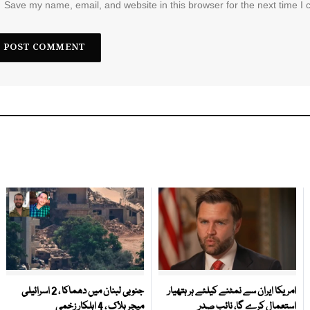
Save my name, email, and website in this browser for the next time I
امریکا ایران سے نمٹنے کیلئے ہر ہتھیار
جنوبی لبنان میں دھماکا ، 2 اسرائیلی
استعمال کرے گا، نائب صدر
میجر ہلاک ، 4 اہلکار زخمی