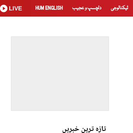
ٹیکنالوجی
دلچسپ و عجیب
HUM ENGLISH
LIVE
تازہ ترین خبریں