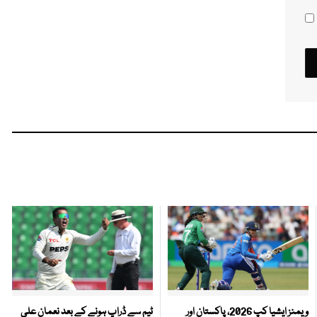
ویمنز ایشیا کپ 2026، پاکستان اور
ٹیم سے ڈراپ ہونے کے بعد نعمان علی