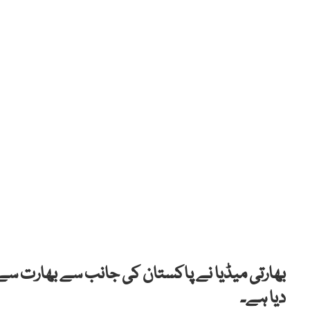
بھارتی میڈیا نے پاکستان کی جانب سے بھارت سے 
دیا ہے۔