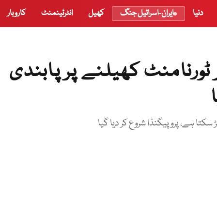
دنیا
ایران-اسرائیل جنگ
کھیل
انٹرٹینمنٹ
کاروبار
 ٹورنامنٹ کھیلنے پر پابندی
ڑ سکتا ہے، پروپیگنڈا شروع کر دیا گیا