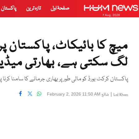
صفحۂ اول
تازہ ترین
پاکستان
7 Aug, 2026
میچ کا بائیکاٹ، پاکستان پر
لگ سکتی ہے، بھارتی میڈیا
پاکستان کرکٹ بورڈ کو مالی طور پر بھاری جرمانے کا سامنا کرنا پ
|
شائع
February 2, 2026 11:50 AM
Lal Khan