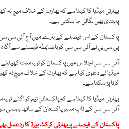
بھارتی میڈیا کا کہنا ہے کہ بھارت کے خلاف میچ نہ ک
پابندی بھی لگائی جا سکتی ہے۔
پاکستان کے اس فیصلے کے بارے میں آج آئی سی سی کی 
پی سی بی نے آئی سی سی کو باضابطہ فیصلے سے آگاہ ن
آئی سی سی اجلاس میں پاکستان کو ٹورنامنٹ کھیلنے ک
میڈیا نے دعویٰ کیا ہے کہ بھارت کے خلاف میچ نہ کھیل
کرنا پڑ سکتا ہے۔
بھارتی میڈیا کا کہنا ہے کہ پاکستانی ٹیم کو اگلے ٹورنا
آئی سی سی کے ٹاپ ممبر پاکستان کے ساتھ باہمی سیری
پاکستان کے فیصلے پر بھارتی کرکٹ بورڈ کا ردعمل بھی 