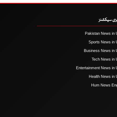
یزی سیکشنز
Pakistan News in 
Sports News in 
Business News in 
Tech News in 
Entertainment News in 
Health News in 
Hum News Eng