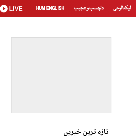
ٹیکنالوجی
دلچسپ و عجیب
HUM ENGLISH
LIVE
تازہ ترین خبریں