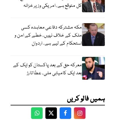
کل متوقع ہے، امریکی وزیر خزانہ
مکہ مشترکہ دفاعی معاہدہ کسی
ملک کے خلاف نہیں، خطے کے امن و
استحکام کے لیے ہے، اردوان
معرکہ حق کے بعد پاکستان کو ایک کے
بعد ایک کامیابی ملی، عطا تارڑ
ہمیں فالو کریں
WhatsApp
Twitter
Facebook
Facebook