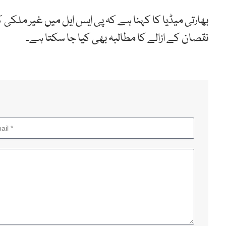
بھارتی میڈیا کا کہنا ہے کہ پی ایس ایل میں غیر ملکی 
نقصان کے ازالے کا مطالبہ بھی کیا جا سکتا ہے۔