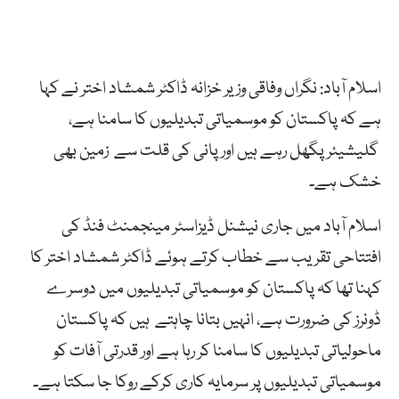
اسلام آباد: نگراں وفاقی وزیر خزانہ ڈاکٹر شمشاد اختر نے کہا
ہے کہ پاکستان کو موسمیاتی تبدیلیوں کا سامنا ہے،
گلیشیئر پگھل رہے ہیں اور پانی کی قلت سے زمین بھی
خشک ہے۔
اسلام آباد میں جاری نیشنل ڈیزاسٹر مینجمنٹ فنڈ کی
افتتاحی تقریب سے خطاب کرتے ہوئے ڈاکٹر شمشاد اختر کا
کہنا تھا کہ پاکستان کو موسمیاتی تبدیلیوں میں دوسرے
ڈونرز کی ضرورت ہے، انہیں بتانا چاہتے ہیں کہ پاکستان
ماحولیاتی تبدیلیوں کا سامنا کر رہا ہے اور قدرتی آفات کو
موسمیاتی تبدیلیوں پر سرمایہ کاری کرکے روکا جا سکتا ہے۔