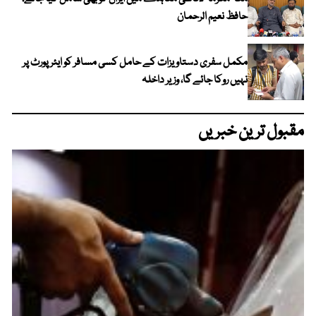
حافظ نعیم الرحمان
مکمل سفری دستاویزات کے حامل کسی مسافر کو ایئرپورٹ پر
نہیں روکا جائے گا، وزیر داخلہ
مقبول ترین خبریں