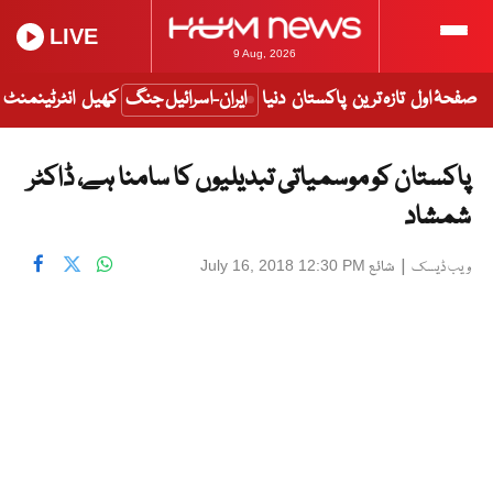
LIVE
9 Aug, 2026
صفحۂ اول
تازہ ترین
پاکستان
دنیا
ایران-اسرائیل جنگ
کھیل
انٹرٹینمنٹ
پاکستان کو موسمیاتی تبدیلیوں کا سامنا ہے، ڈاکٹر
شمشاد
|
شائع
July 16, 2018 12:30 PM
ویب ڈیسک