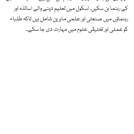
کے رہنما بن سکیں، اسکول میں تعلیم دینے والے اساتذہ اور
رہنماؤں میں صنعتی اور علمی ماہرین شامل ہیں تاکہ طلباء
کو عملی اور تخلیقی علوم میں مہارت دی جا سکے۔