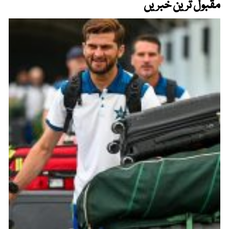
مقبول ترین خبریں