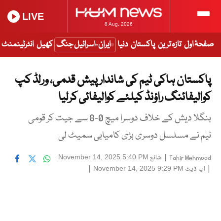
LIVE
8 Aug, 2026
صفحۂ اول
تازہ ترین
پاکستان
دنیا
ایران-اسرائیل جنگ
کھیل
انٹرٹینمنٹ
پاکستان ہاکی ٹیم کی شاندار پیش قدمی، ورلڈ کپ
کوالیفائنگ راؤنڈ کیلئے کوالیفائی کرلیا
بنگلا دیش کے خلاف دوسرا میچ 0-8 سے جیت کر قومی
ٹیم نے مسلسل دوسری بڑی کامیابی سمیٹ لی
|
شائع
November 14, 2025 5:40 PM
Tahir Mehmood
|
اپ ڈیٹ
|
November 14, 2025 9:29 PM